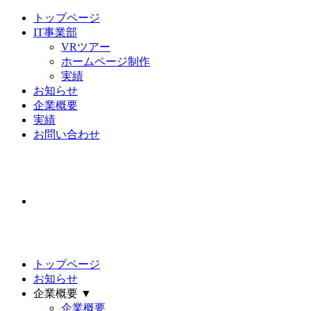
トップページ
IT事業部
VRツアー
ホームページ制作
実績
お知らせ
企業概要
実績
お問い合わせ
トップページ
お知らせ
企業概要 ▼
企業概要