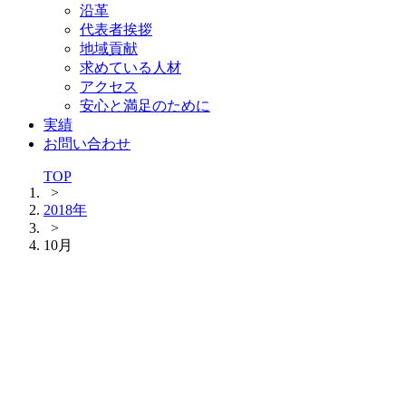
沿革
代表者挨拶
地域貢献
求めている人材
アクセス
安心と満足のために
実績
お問い合わせ
TOP
>
2018年
>
10月