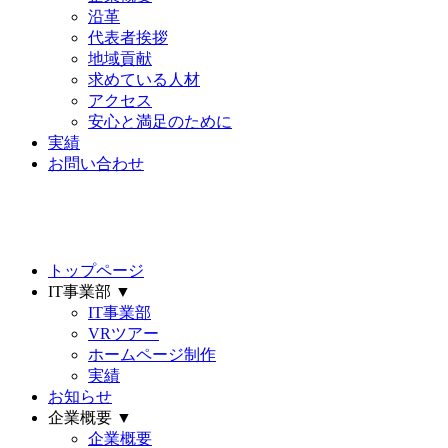
沿革
代表者挨拶
地域貢献
求めている人材
アクセス
安心と満足のために
実績
お問い合わせ
トップページ
IT事業部 ▼
IT事業部
VRツアー
ホームページ制作
実績
お知らせ
企業概要 ▼
企業概要